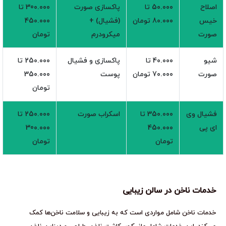
اصلاح
5۰.۰۰۰ تا
پاکسازی صورت
30۰.۰۰۰ تا
خیس
8۰.۰۰۰ تومان
(فشیال) +
45۰.۰۰۰
صورت
میکرودرم
تومان
شیو
4۰.۰۰۰ تا
پاکسازی و فشیال
25۰.۰۰۰ تا
صورت
7۰.۰۰۰ تومان
پوست
35۰.۰۰۰
تومان
فشیال وی
35۰.۰۰۰ تا
اسکراب صورت
25۰.۰۰۰ تا
ای پی
45۰.۰۰۰
30۰.۰۰۰
تومان
تومان
خدمات ناخن در سالن زیبایی
خدمات ناخن شامل مواردی است که به زیبایی و سلامت ناخن‌ها کمک