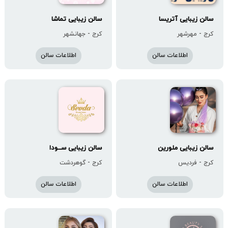
سالن زیبایی آتریسا
سالن زیبایی تماشا
کرج - مهرشهر
کرج - جهانشهر
اطلاعات سالن
اطلاعات سالن
سالن زیبایی ملورین
سالن زیبایی سـ‌ـودا
کرج - فردیس
کرج - گوهردشت
اطلاعات سالن
اطلاعات سالن