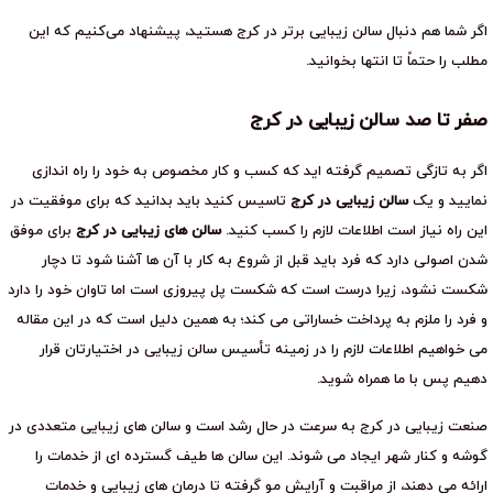
اگر شما هم دنبال سالن زیبایی برتر در کرج هستید، پیشنهاد می‌کنیم که این
مطلب را حتماً تا انتها بخوانید.
صفر تا صد سالن زیبایی در کرج
اگر به تازگی تصمیم گرفته اید که کسب و کار مخصوص به خود را راه اندازی
نمایید و یک
سالن زیبایی در کرج
تاسیس کنید باید بدانید که برای موفقیت در
این راه نیاز است اطلاعات لازم را کسب کنید.
سالن های زیبایی در کرج
برای موفق
شدن اصولی دارد که فرد باید قبل از شروع به کار با آن ها آشنا شود تا دچار
شکست نشود، زیرا درست است که شکست پل پیروزی است اما تاوان خود را دارد
و فرد را ملزم به پرداخت خساراتی می کند؛ به همین دلیل است که در این مقاله
می خواهیم اطلاعات لازم را در زمینه تأسیس سالن زیبایی در اختیارتان قرار
دهیم پس با ما همراه شوید.
صنعت زیبایی در کرج به سرعت در حال رشد است و سالن های زیبایی متعددی در
گوشه و کنار شهر ایجاد می شوند. این سالن ها طیف گسترده ای از خدمات را
ارائه می دهند، از مراقبت و آرایش مو گرفته تا درمان های زیبایی و خدمات