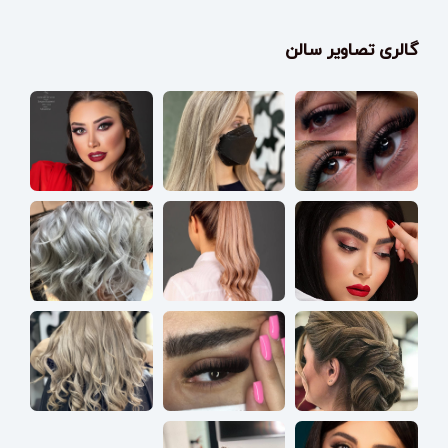
گالری تصاویر سالن