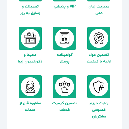
مدیریت زمان
VIP و پذیرایی
تجهیزات و
دهی
وسایل به روز
تضمین مواد
گواهینامه
محیط و
اولیه با کیفیت
پرسنل
دکوراسیون زیبا
رعایت حریم
تضمین کیفیت
مشاوره قبل از
خصوصی
خدمات
خدمات
مشتریان