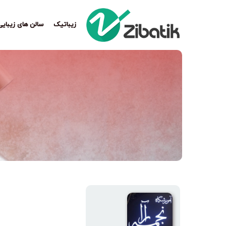
زیباتیک
سالن های زیبایی