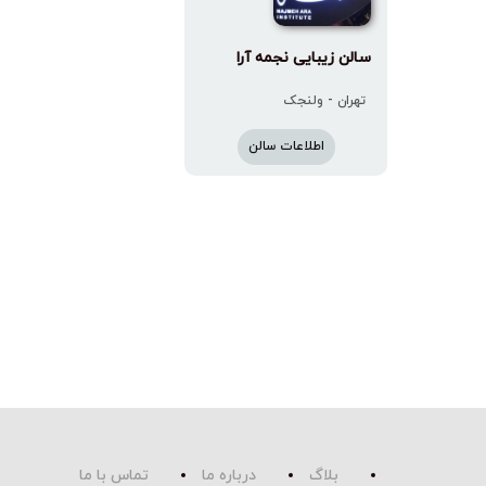
سالن زیبایی نجمه آرا
تهران - ولنجک
اطلاعات سالن
بلاگ
درباره ما
تماس با ما