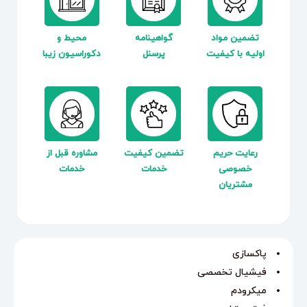
تضمین مواد
گواهینامه
محیط و
اولیه با کیفیت
پرسنل
دکوراسیون زیبا
رعایت حریم
تضمین کیفیت
مشاوره قبل از
خصوصی
خدمات
خدمات
مشتریان
پاکسازی
فیشیال تخصصی
میکرودم