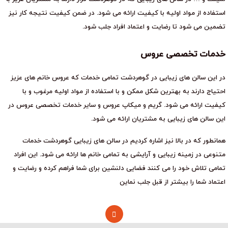
استفاده از مواد اولیه با کیفیت ارائه می شود. در ضمن کیفیت نتیجه کار نیز
تضمین می شود تا رضایت و اعتماد افراد جلب شود.
خدمات تخصصی عروس
در این سالن های زیبایی در گوهردشت تمامی خدمات که عروس خانم های عزیز
احتیاج دارند به بهترین شکل ممکن و با استفاده از مواد اولیه مرغوب و با
کیفیت ارائه می شود. گریم و میکاپ عروس و سایر خدمات تخصصی عروس در
این سالن های زیبایی به مشتریان ارائه می شود.
همانطور که در بالا نیز اشاره کردیم در سالن های زیبایی گوهردشت خدمات
متنوعی در زمینه زیبایی و آرایشی به تمامی خانم ها ارائه می شود. این افراد
تمامی تلاش خود را می کنند فضایی دلنشین برای شما فراهم کرده و رضایت و
اعتماد شما را بیشتر از قبل جلب نماین