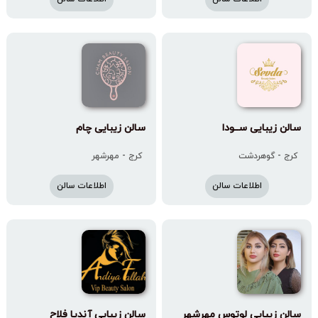
سالن زیبایی سـ‌ـودا
سالن زیبایى چام
کرج - گوهردشت
کرج - مهرشهر
اطلاعات سالن
اطلاعات سالن
سالن زیبایی لوتوس مهرشهر
سالن زیبایی آندیا فلاح