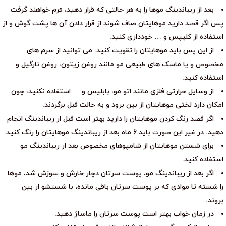
بعد از ریباندینگ موها را به هر حالتی که قرار دهید، فرم خواهند گرفت
پس اگر قصد دارید موهایتان صاف شوند از قرار دادن آن ها پشت گوش و از
استفاده از کلیپس و … خودداری کنید.
از این پس باید موهایتان را تقویت کنید. می توانید از سرم های
مخصوص و یا ماسک های طبیعی مو مانند روغن زیتون، روغن نارگیل و …
استفاده کنید.
از وسایل حرارتی فلزی مانند اتو مو، بابلیس و … استفاده نکنید، چون
امکان دارد لختی موهایتان از بین برود و به حالت قبل برگردند.
اگر قصد رنگ کردن موهایتان را دارید بهتر است قبل از ریباندینگ انجام
دهید. در غیر این صورت باید 6 ماه بعد از ریباندینگ موهایتان را رنگ کنید.
برای شستن موهایتان از شامپوهای مخصوص بعد از ریباندینگ مو
استفاده کنید.
اگر بعد از ریباندینگ مو، پوست سرتان دچار خارش و سوزش شد، موها
را شسته تا موادی که بر پوست سرتان باقی مانده، با شستشو از بین
بروند.
در زمان خواب بهتر است پوست سرتان را ماساژ دهید.