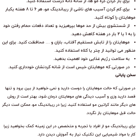
برای باز کردن گره مو ها، از شانه دانه درشت استفاده کنید.
برای کم کردن آسیب های ناشی از ریباندینگ مو، هر 6 تا 8 هفته یکبار
موهایتان را کوتاه کنید.
از شستشوی بیش از حد موها بپرهیزید و تعداد دفعات حمام رفتن خود
را به 1 یا 2 بار در هفته کاهش دهید.
موهایتان را از تابش مستقیم آفتاب، باران و … محافظت کنید. برای این
منظور می توانید از چتر یا کلاه استفاده کنید.
به سلامت رژیم غذایی خود اهمیت بدهید.
در صورتی که موهایتان خیس است از شانه کردنشان خودداری کنید.
سخن پایانی
در صورتی که حالت موهایتان را دوست دارید و نمی خواهید از بین برود و تنها
قصد دارید وزی و آسیب دیدگی های موهایتان درمان شود، بهتر است از روش
های دیگر مانند کراتین مو استفاده کنید، زیرا در ریباندینگ مو، ممکن است دیگر
حالت قبل موهایتان باز نگردد.
برای ریباندینگ مو از افراد با تجربه و متخصص در این زمینه کمک بخواهید زیرا
کار با مواد شیمیایی این تکنیک نیاز به آموزش دیدن دارد.