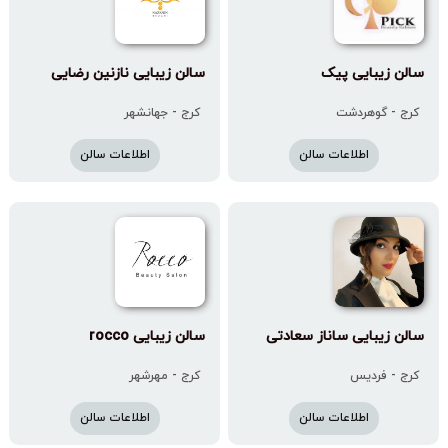
سالن زیبایی پیک
سالن زیبایی نازنین رضایی
کرج - گوهردشت
کرج - جهانشهر
اطلاعات سالن
اطلاعات سالن
سالن زیبایی ساناز سعادتی
سالن زیبایی rocco
کرج - فردیس
کرج - مهرشهر
اطلاعات سالن
اطلاعات سالن