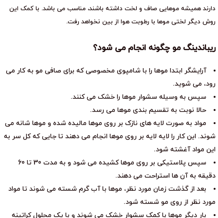
دارند همیشه موهایی صاف و لخت داشته باشند، مناسب می باشد. با کمک این
روش دیگر لختی موها با رطوبت هوا از بین نخواهد رفت.
ریباندینگ مو چگونه انجام می شود؟
آرایشگر ابتدا موها را با شامپوی مخصوصی که برای صافی مو به کار می
رود، می شوید.
سپس به وسیله سشوار موها را خشک می کنند.
حالا نوبت به تقسیم بندی موها می رسد.
مواد به صورت لایه های نازک بر روی موها مالیده شده و موها شانه می
شوند. این کار را لایه لایه بر روی موها انجام می دهند تا جایی که کل سر به
این مواد آغشته شود.
سپس پلاستیکی بر روی موها کشیده می شود و به مدت 30 تا 60
دقیقه به آن ها استراحت می دهند.
بعد از گذشت زمان مورد نظر، موها با آب گرم شسته می شوند تا مواد
مورد نظر از روی مو شسته شود.
بار دیگر موها با کمک سشوار خشک می شوند و با یک محلول کراتینه