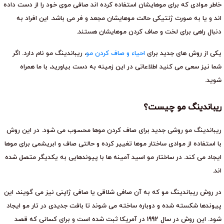
خاطر موادی که برای موهایشان استفاده کرده اند صافی موی خود را از دست داده
اند و یا به صورت ژنتیکی حالت موهایشان مجعد و فر می باشد. این افراد به
دنبال راهی برای لخت و صاف کردن موهایشان هستند.
یکی از روش های جدید برای
احیاء و صاف کردن مو
، ریباندینگ مو نام دارد. اگر
شما نیز سعی می کنید اطلاعاتی در این زمینه به دست بیاورید، با ما همراه
شوید.
ریباندینگ مو چیست؟
ریباندینگ مو روشی جدید برای صاف کردن موها محسوب می شود. در این روش
با استفاده از موادی ساختار موها تغییر کرده و حالتی صاف و ابریشمی برای موها
ایجاد می کند. در ساختار مو اسید آمینه ها با پیوندهایی به یکدیگر متصل شده
اند.
در روش ریباندینگ مو که به آن صافی شلاقی یا صافی ژاپنی نیز می گویند، این
پیوندها شکسته شده و دوباره ساخته می شوند تا بافت جدیدی در تار مو ایجاد
شود. این روش در سال 1992 در آمریکا ثبت شده است و برای کسانی که قصد