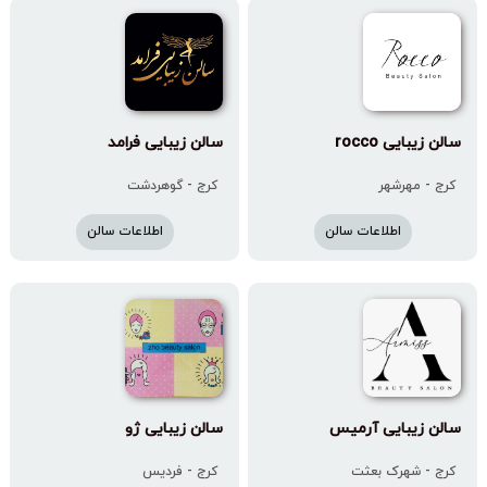
سالن زیبایی rocco
سالن زیبایی فرامد
کرج - مهرشهر
کرج - گوهردشت
اطلاعات سالن
اطلاعات سالن
سالن زیبایی آرمیس
سالن زیبایی ژو
کرج - شهرک بعثت
کرج - فردیس