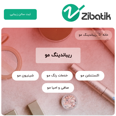
ثبت سالن زیبایی
خانه
ریباندینگ مو
ریباندینگ مو
اکستنشن مو
خدمات رنگ مو
شینیون مو
صافی و احیا مو