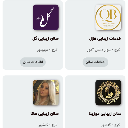
خدمات زیبایی غزال
سالن زیبایى گل
کرج - بلوار دانش آموز
کرج - مهرشهر
اطلاعات سالن
اطلاعات سالن
سالن زیبایی موژینا
سالن زیبایی هانا
کرج - گلشهر
کرج - گلشهر