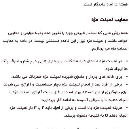
هفته تا 1ماه ماندگار است.
معایب لمینت مژه
همه روش هایی که ساختار طبیعی چهره را تغییر دهد یقینا عوارض و معایبی
خواهد داشت و لمینت مژه نیز از این قاعده مستثنی نیست. در ادامه به معایب
لمینت مژه می پردازیم.
در لمینت مژه احتمال دارد مشکلات و بیماری هایی در چشم و اطراف پلک
ها ایجاد شود.
برای خانم های باردار و مادران شیرده لمینت مژه خطرناک می باشد.
برخی از افراد بعد از انجام لمینت مژه دچار حساسیت و آلرژی می شوند.
برای جلوگیری از این مسئله بهتر است از قبل تست آلرژی لمینت مژه را
انجام دهید تا با خیالی آسوده به ادامه کار بپردازید.
هزینه لمینت مژه بالا است و برخی از افراد باید 2 یا 3 بار لمینت مژه
انجام دهند تا به نتیجه دلخواه برسند.