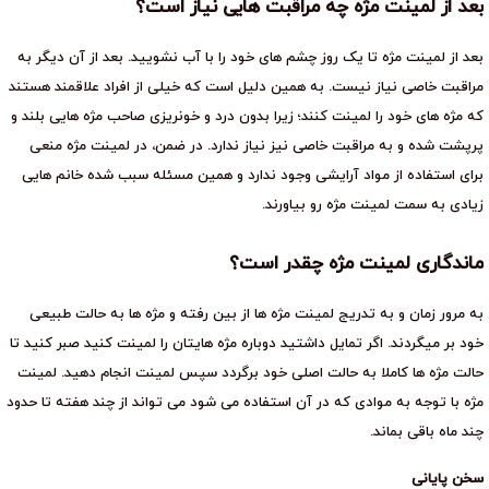
بعد از لمینت مژه چه مراقبت هایی نیاز است؟
بعد از لمینت مژه تا یک روز چشم های خود را با آب نشویید. بعد از آن دیگر به
مراقبت خاصی نیاز نیست. به همین دلیل است که خیلی از افراد علاقمند هستند
که مژه های خود را لمینت کنند؛ زیرا بدون درد و خونریزی صاحب مژه هایی بلند و
پرپشت شده و به مراقبت خاصی نیز نیاز ندارد. در ضمن، در لمینت مژه منعی
برای استفاده از مواد آرایشی وجود ندارد و همین مسئله سبب شده خانم هایی
زیادی به سمت لمینت مژه رو بیاورند.
ماندگاری لمینت مژه چقدر است؟
به مرور زمان و به تدریج لمینت مژه ها از بین رفته و مژه ها به حالت طبیعی
خود بر میگردند. اگر تمایل داشتید دوباره مژه هایتان را لمینت کنید صبر کنید تا
حالت مژه ها کاملا به حالت اصلی خود برگردد سپس لمینت انجام دهید. لمینت
مژه با توجه به موادی که در آن استفاده می شود می تواند از چند هفته تا حدود
چند ماه باقی بماند.
سخن پایانی