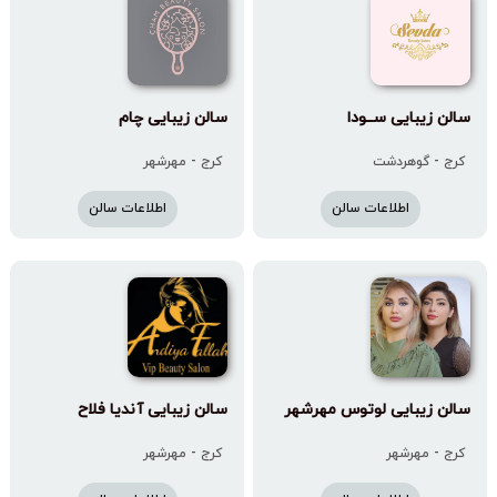
سالن زیبایی سـ‌ـودا
سالن زیبایى چام
کرج - گوهردشت
کرج - مهرشهر
اطلاعات سالن
اطلاعات سالن
سالن زیبایی لوتوس مهرشهر
سالن زیبایی آندیا فلاح
کرج - مهرشهر
کرج - مهرشهر