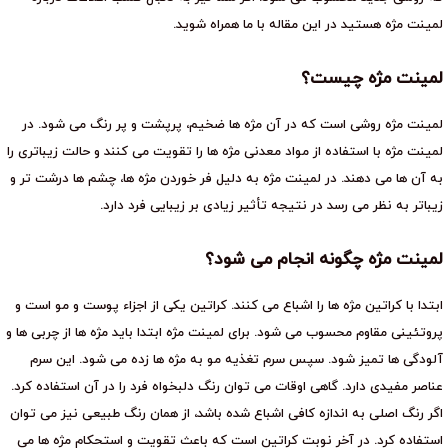
لمینت مژه هستید در این مقاله با ما همراه شوید.
لمینت مژه چیست؟
لمینت مژه روشی است که در آن مژه ها ضخیم، پرپشت و پر رنگ می شود. در
لمینت مژه با استفاده از مواد معدنی مژه ها را تقویت می کنند و حالت زیباتری را
به آن ها می دهند. در لمینت مژه به دلیل فر خوردن مژه ها، چشم ها درشت تر و
زیباتر به نظر می رسد در نتیجه تأثیر زیادی بر زیبایی فرد دارد.
لمینت مژه چگونه انجام می شود؟
ابتدا با کراتین مژه ها را اشباع می کنند. کراتین یکی از اجزاء پوست و مو است و
پروتئینی مقاوم محسوب می شود. برای لمینت مژه ابتدا باید مژه ها از چربی ها و
آلودگی ها تمیز شود. سپس سرم تغذیه مو به مژه ها زده می شود. این سرم
عناصر مفیدی دارد. گاهی اوقات می توان رنگ دلبخواه فرد را در آن استفاده کرد.
اگر رنگ اصلی به اندازه کافی اشباع شده باشد، از همان رنگ طبیعی نیز می توان
استفاده کرد. در آخر نوبت کراتین است که باعث تقویت و استحکام مژه ها می