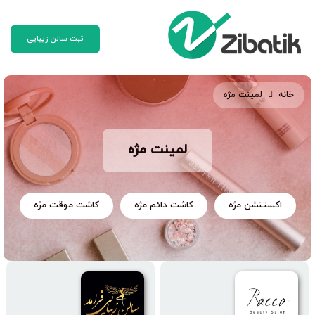
ثبت سالن زیبایی
خانه
لمینت مژه
لمینت مژه
اکستنشن مژه
کاشت دائم مژه
کاشت موقت مژه