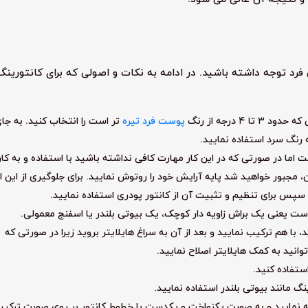
ی فرد توجه داشته باشید. در ادامه به نکات و اصولی که برای کانتورینگ
۴ درجه از رنگ
پوست فرد تیره
تر است را انتخاب کنید. به جا
ه رنگ سرد استفاده نمایید.
ت اما در صورتی که در این کار مهارت کافی نداشته باشید با استفاده و به کار
ان، مجبور خواهید شد پایه آرایش خود را روتوش نمایید. برای جلوگیری از این ا
و سپس برای تنظیم و تثبیت آن از کانتور پودری استفاده نمایید.
ت یعنی یک براش زاویه دار کوچک، یک بیوتی بلندر یا اسفنج معمولی.
د، با هم ترکیب نمایید و بعد از آن به سراغ هایلایتر بروید زیرا در صورتی که
انید به کمک هایلایتر اصلاح نمایید.
ستفاده کنید.
گ مانند بیوتی بلندر استفاده نمایید.
ته نمایید و به صورت یکنواخت و یکدست با خطوط کانتور بر روی صورت ترکی