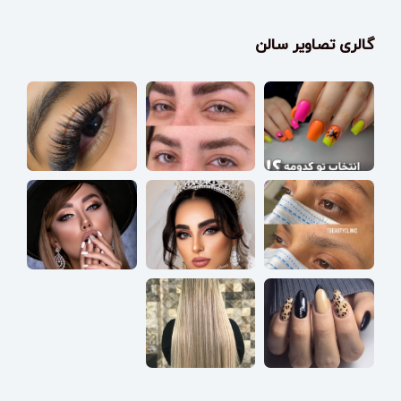
گالری تصاویر سالن