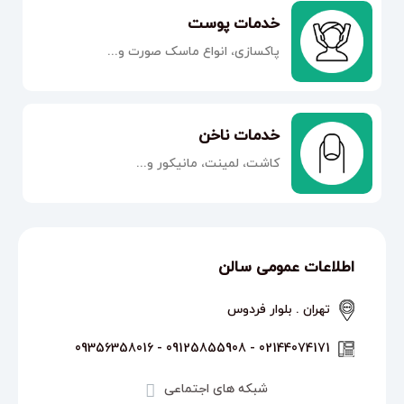
خدمات پوست
پاکسازی، انواع ماسک صورت و...
خدمات ناخن
کاشت، لمینت، مانیکور و...
اطلاعات عمومی سالن
تهران . بلوار فردوس
02144074171 - 09125855908 - 09356358016
شبکه های اجتماعی