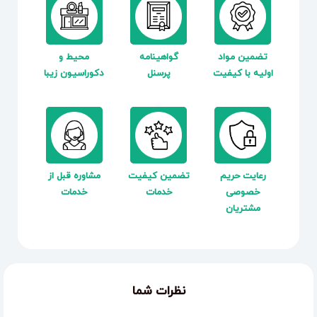
تضمین مواد
گواهینامه
محیط و
اولیه با کیفیت
پرسنل
دکوراسیون زیبا
رعایت حریم
تضمین کیفیت
مشاوره قبل از
خصوصی
خدمات
خدمات
مشتریان
نظرات شما