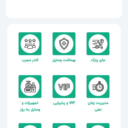
جای پارک
بهداشت وسایل
کادر مجرب
مدیریت زمان
VIP و پذیرایی
تجهیزات و
دهی
وسایل به روز