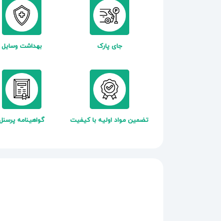
جای پارک
بهداشت وسایل
تضمین مواد اولیه با کیفیت
گواهینامه پرسنل