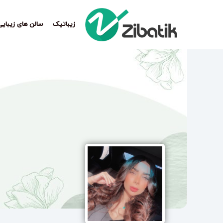
زیباتیک
سالن های زیبایی