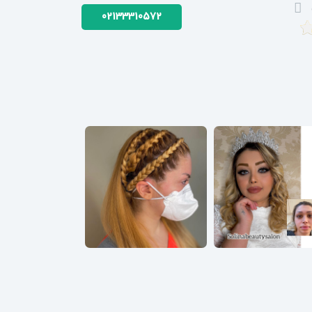
02133310572