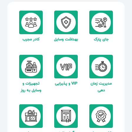
جای پارک
بهداشت وسایل
کادر مجرب
مدیریت زمان
VIP و پذیرایی
تجهیزات و
دهی
وسایل به روز