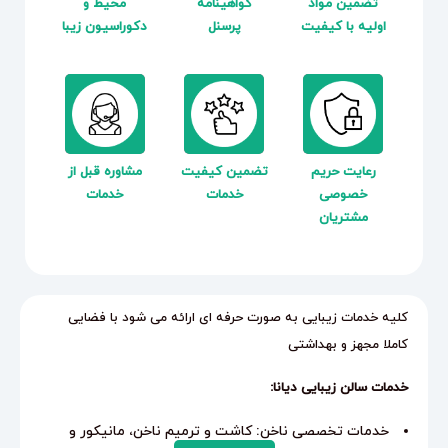
تضمین مواد
گواهینامه
محیط و
اولیه با کیفیت
پرسنل
دکوراسیون زیبا
رعایت حریم
تضمین کیفیت
مشاوره قبل از
خصوصی
خدمات
خدمات
مشتریان
کلیه خدمات زیبایی به صورت حرفه ای ارائه می شود با فضایی
کاملا مجهز و بهداشتی
خدمات سالن زیبایی دیانا:
خدمات تخصصی ناخن: کاشت و ترمیم ناخن، مانیکور و