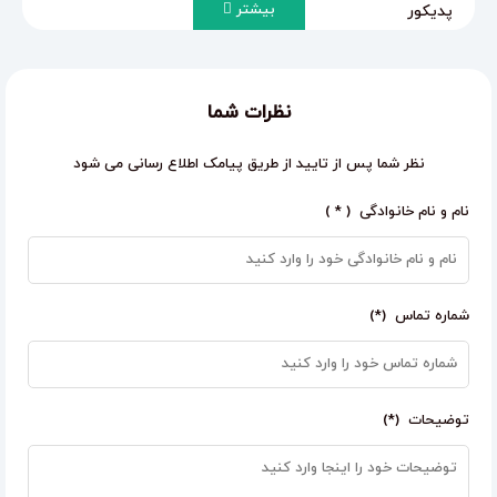
بیشتر
پدیکور
خدمات مژه: اکستنشن مژه، لیفت و لمینت مژه
کوپ و براشینگ
کراتین و احیای مو
نظرات شما
نظر شما پس از تایید از طریق پیامک اطلاع رسانی می شود
نام و نام خانوادگی ( * )
شماره تماس (*)
توضیحات (*)