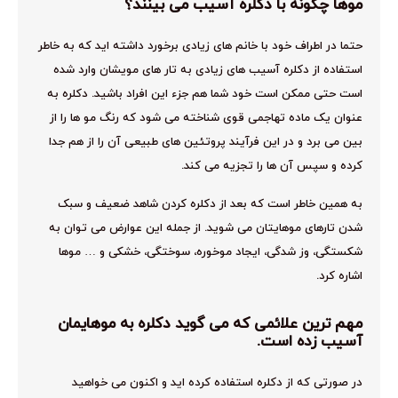
موها چگونه با دکلره آسیب می بینند؟
حتما در اطراف خود با خانم های زیادی برخورد داشته اید که به خاطر
استفاده از دکلره آسیب های زیادی به تار های مویشان وارد شده
است حتی ممکن است خود شما هم جزء این افراد باشید. دکلره به
عنوان یک ماده تهاجمی قوی شناخته می شود که رنگ مو ها را از
بین می برد و در این فرآیند پروتئین های طبیعی آن را از هم جدا
کرده و سپس آن ها را تجزیه می کند.
به همین خاطر است که بعد از دکلره کردن شاهد ضعیف و سبک
شدن تارهای موهایتان می شوید. از جمله این عوارض می توان به
شکستگی، وز شدگی، ایجاد موخوره، سوختگی، خشکی و … موها
اشاره کرد.
مهم ترین علائمی که می گوید دکلره به موهایمان
آسیب زده است.
در صورتی که از دکلره استفاده کرده اید و اکنون می خواهید